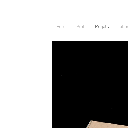
Home
Profil
Projets
Labor