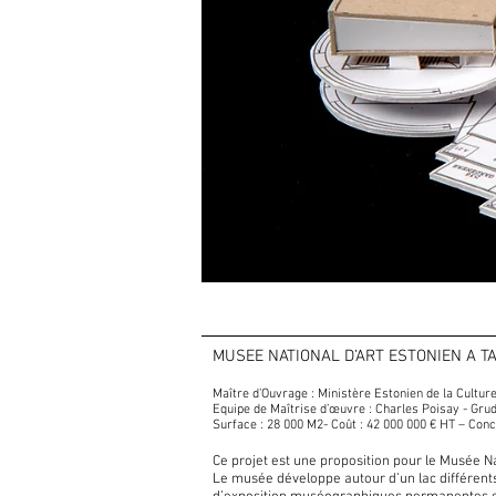
MUSEE NATIONAL D’ART ESTONIEN A T
Maître d’Ouvrage : Ministère Estonien de la Cultur
Equipe de Maîtrise d’œuvre : Charles Poisay - Gru
Surface : 28 000 M2
- Coût : 42 000 000 € HT – Co
Ce projet est une proposition pour le Musée Nat
Le musée développe autour d’un lac différent